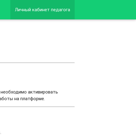
Личный кабинет педагога
м необходимо активировать
работы на платформе.
.